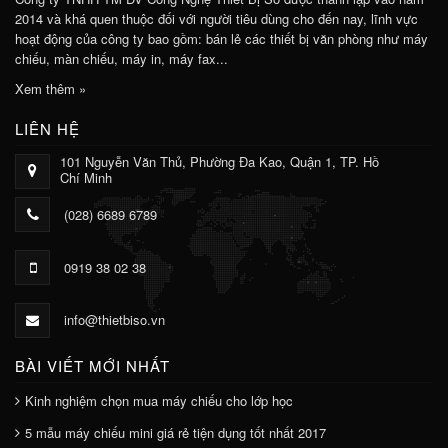
2014 và khá quen thuộc đối với người tiêu dùng cho đến nay, lĩnh vực
hoạt động của công ty bao gồm: bán lẻ các thiết bị văn phòng như máy
chiếu, màn chiếu, máy in, máy fax...
Xem thêm »
LIÊN HỆ
101 Nguyễn Văn Thủ, Phường Đa Kao, Quận 1, TP. Hồ
Chí Minh
(028) 6689 6789
0919 38 02 38
info@thietbiso.vn
BÀI VIẾT MỚI NHẤT
Kinh nghiệm chọn mua máy chiếu cho lớp học
5 mẫu máy chiếu mini giá rẻ tiện dụng tốt nhất 2017