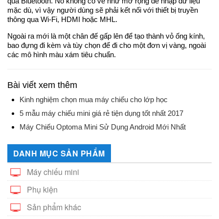
qua Bluetooth. Nó không có vẻ như mở rộng để nhập dữ liệu
mặc dù, vì vậy người dùng sẽ phải kết nối với thiết bị truyền
thông qua Wi-Fi, HDMI hoặc MHL.
Ngoài ra mới là một chân đế gấp lên để tạo thành vỏ ống kính,
bao đựng đi kèm và tùy chọn để đi cho một đơn vị vàng, ngoài
các mô hình màu xám tiêu chuẩn.
Bài viết xem thêm
Kinh nghiệm chọn mua máy chiếu cho lớp học
5 mẫu máy chiếu mini giá rẻ tiện dụng tốt nhất 2017
Máy Chiếu Optoma Mini Sử Dụng Android Mới Nhất
DANH MỤC SẢN PHẨM
Máy chiếu mini
Phụ kiện
Sản phẩm khác