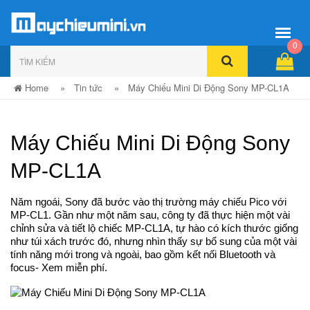
0
Home
»
Tin tức
»
Máy Chiếu Mini Di Động Sony MP-CL1A
Máy Chiếu Mini Di Động Sony
MP-CL1A
Năm ngoái, Sony đã bước vào thị trường máy chiếu Pico với
MP-CL1. Gần như một năm sau, công ty đã thực hiện một vài
chỉnh sửa và tiết lộ chiếc MP-CL1A, tự hào có kích thước giống
như túi xách trước đó, nhưng nhìn thấy sự bổ sung của một vài
tính năng mới trong và ngoài, bao gồm kết nối Bluetooth và
focus- Xem miễn phí.