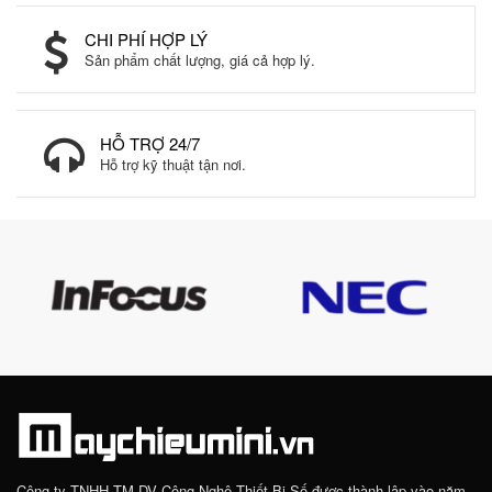
CHI PHÍ HỢP LÝ
Sản phẩm chất lượng, giá cả hợp lý.
HỖ TRỢ 24/7
Hỗ trợ kỹ thuật tận nơi.
Công ty TNHH TM DV Công Nghệ Thiết Bị Số được thành lập vào năm