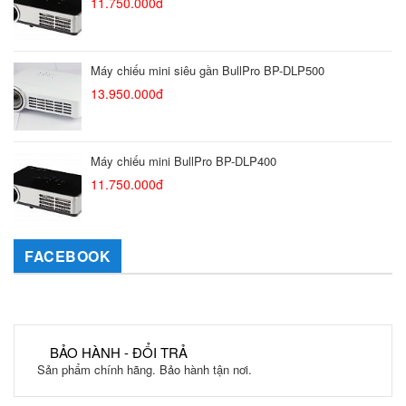
11.750.000đ
Máy chiếu mini siêu gần BullPro BP-DLP500
13.950.000đ
Máy chiếu mini BullPro BP-DLP400
11.750.000đ
FACEBOOK
BẢO HÀNH - ĐỔI TRẢ
Sản phẩm chính hãng. Bảo hành tận nơi.