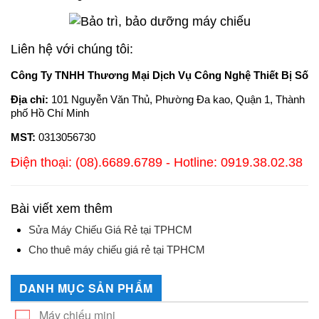
Liên hệ với chúng tôi:
Công Ty TNHH Thương Mại Dịch Vụ Công Nghệ Thiết Bị Số
Địa chỉ:
101 Nguyễn Văn Thủ, Phường Đa kao, Quận 1, Thành
phố Hồ Chí Minh
MST:
0313056730
Điện thoại: (08).6689.6789 - Hotline: 0919.38.02.38
Bài viết xem thêm
Sửa Máy Chiếu Giá Rẻ tại TPHCM
Cho thuê máy chiếu giá rẻ tại TPHCM
DANH MỤC SẢN PHẨM
Máy chiếu mini