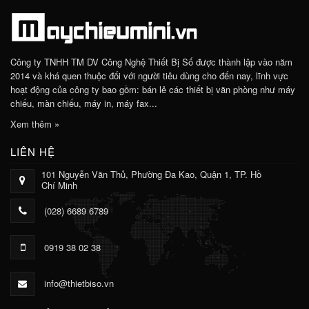
Công ty TNHH TM DV Công Nghệ Thiết Bị Số được thành lập vào năm
2014 và khá quen thuộc đối với người tiêu dùng cho đến nay, lĩnh vực
hoạt động của công ty bao gồm: bán lẻ các thiết bị văn phòng như máy
chiếu, màn chiếu, máy in, máy fax...
Xem thêm »
LIÊN HỆ
101 Nguyễn Văn Thủ, Phường Đa Kao, Quận 1, TP. Hồ
Chí Minh
(028) 6689 6789
0919 38 02 38
info@thietbiso.vn