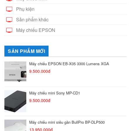
Phụ kiện
Sản phẩm khác
Máy chiếu EPSON
SẢN PHẨM MỚI
Máy chiếu EPSON EB-X05 3300 Lumens XGA
9.500.000đ
Máy chiếu mini Sony MP-CD1
9.500.000đ
Máy chiếu mini siêu gần BullPro BP-DLP500
13.950.000đ