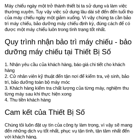
Máy chiếu ngày một trở thành thiết bị ta sử dụng và làm việc
thường xuyên. Tuy vậy việc sử dụng lâu dài sẽ đến đến tuổi thọ
của máy chiếu ngày một giảm xuống. Vì vậy chúng ta cần bảo
trì máy chiếu, bảo dưỡng máy chiếu định kỳ, đúng cách để có
được một máy chiếu luôn trong tình trạng tốt nhất.
Quy trình nhận bảo trì máy chiếu - bảo
dưỡng máy chiếu tại Thiết Bị Số
1. Nhận yêu cầu của khách hàng, báo giá chi tiết cho khách
hàng
2. Cử nhân viên kỹ thuật đến tận nơi để kiểm tra, vệ sinh, bảo
trì, bảo dưỡng toàn bộ máy móc
3. Khách hàng kiểm tra chất lượng của từng máy, nghiệm thu
từng máy sau khi thực hiện xong
4. Thu tiền khách hàng
Cam kết của Thiết Bị Số
Chúng tôi luôn đặt uy tín của công ty làm trọng, vì vậy sẽ mang
đến những dịch vụ tốt nhất, phục vụ tận tình, tận tâm nhất đến
với khách hàng.